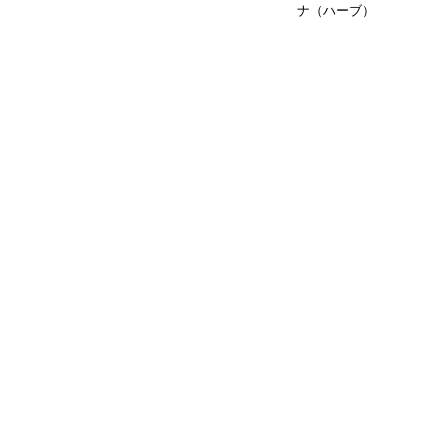
ナ（ハーブ）