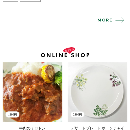
MORE
1260円
2860円
牛肉のミロトン
デザートプレート ボーンチャイ