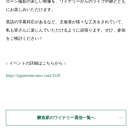
ローン撮影の美しい映像を、ワイナリーからのライブ中継ととも
にお楽しみいただけます。
英語の字幕対応があるなど、主催者が様々な工夫をされていて、
私も皆さんに楽しんでいただけるように頑張ります。ぜひ、参加
をご検討ください！
↓ イベントの詳細はこちらから ↓
https://japanwine-navi.com/3110
醸造家のワイナリー通信一覧へ