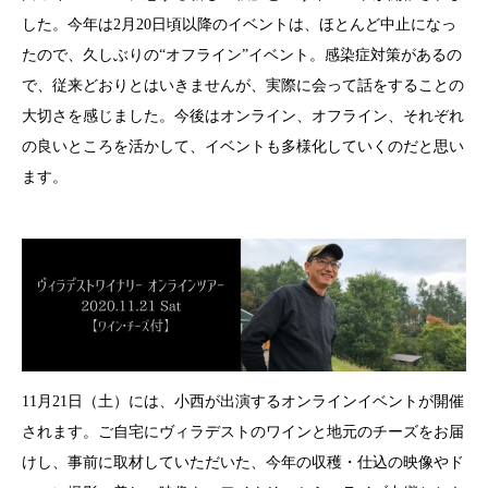
した。今年は
2
月
20
日頃以降のイベントは、ほとんど中止になっ
たので、久しぶりの“オフライン”イベント。感染症対策があるの
で、従来どおりとはいきませんが、実際に会って話をすることの
大切さを感じました。今後はオンライン、オフライン、それぞれ
の良いところを活かして、イベントも多様化していくのだと思い
ます。
11
月
21
日（土）には、小西が出演するオンラインイベントが開催
されます。ご自宅にヴィラデストのワインと地元のチーズをお届
けし、事前に取材していただいた、今年の収穫・仕込の映像やド