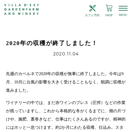
MENU
カフェ予約
SHOP
2020年の収穫が終了しました！
2020.11.04
先週のカベルネで
2020
年の収穫が無事に終了しました。今年は
9
月、
10
月に台風の影響を大きく受けることもなく、順調に収穫が
進みました。
ワイナリーの中では、まだ赤ワインのプレス（圧搾）などの作業
が残っていますし、これから本格的な冬がくるまでに、畑の片づ
けや、施肥、藁巻きなど、仕事はたくさんあるのですが、精神的
にはホッと一息つけます。約
2
か月にわたる収穫、仕込み。スタ