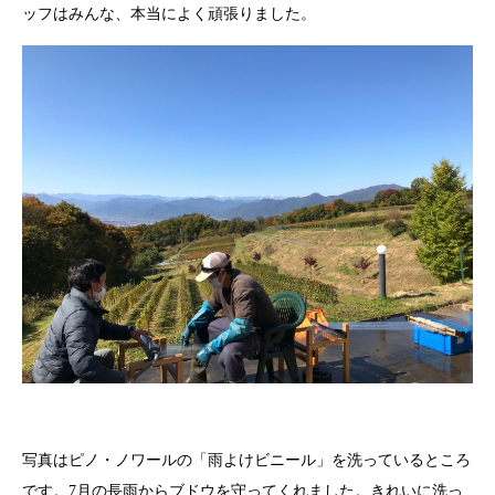
ッフはみんな、本当によく頑張りました。
写真はピノ・ノワールの「雨よけビニール」を洗っているところ
です。
7
月の長雨からブドウを守ってくれました。きれいに洗っ