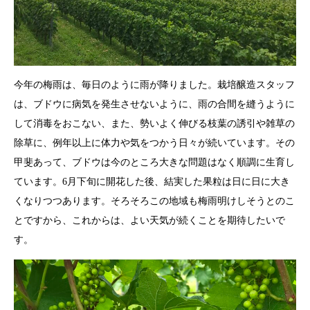
今年の梅雨は、毎日のように雨が降りました。栽培醸造スタッフ
は、ブドウに病気を発生させないように、雨の合間を縫うように
して消毒をおこない、また、勢いよく伸びる枝葉の誘引や雑草の
除草に、例年以上に体力や気をつかう日々が続いています。その
甲斐あって、ブドウは今のところ大きな問題はなく順調に生育し
ています。
6
月下旬に開花した後、結実した果粒は日に日に大き
くなりつつあります。そろそろこの地域も梅雨明けしそうとのこ
とですから、これからは、よい天気が続くことを期待したいで
す。