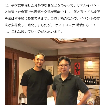
は、事前に準備した資料や映像などをつかって、リアルイベント
とは違った側面での理解や交流が可能ですし、何と言っても場所
を選ばず手軽に参加できます。コロナ禍のなかで、イベントの方
法が多様化し、進化しましたが、“ポストコロナ”時代になって
も、これは続いていくのだと思います。