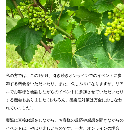
私の方では、この
1
か月、引き続きオンラインでのイベントに参
加する機会をいただいたり、また、久しぶりになりますが、リア
ルでお客様と会話しながらのイベントに参加させていただいたり
する機会もありました (もちろん、感染症対策は万全におこなわ
れていました)。
実際に直接お話をしながら、お客様の反応や感想を聞きながらの
イベントは、やはり楽しいものです。一方、オンラインの場合