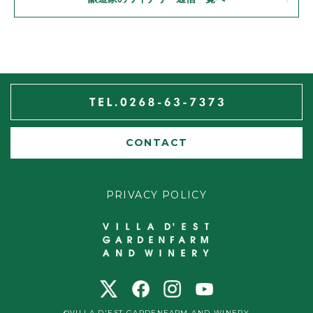
CONTACT
PRIVACY POLICY
©VILLA D'EST GARDENFARM AND WINERY