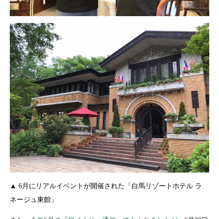
▲ 6月にリアルイベントが開催された「
白馬リゾートホテル ラ
ネージュ東館」